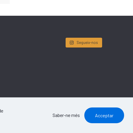
Segueix-nos
de
Saber-ne més
Acceptar