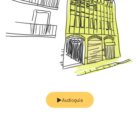
Audioguia