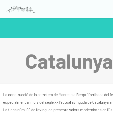
Catalunya
La construcció de la carretera de Manresa a Berga i l’arribada del fe
especialment a inicis del segle
xx
l’actual avinguda de Catalunya an
La finca núm. 99 de l’avinguda presenta valors modernistes en l’ús 