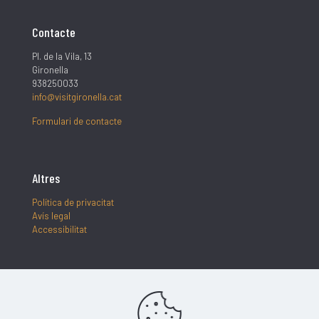
Contacte
Pl. de la Vila, 13
Gironella
938250033
info@visitgironella.cat
Formulari de contacte
Altres
Política de privacitat
Avís legal
Accessibilitat
Segueix-nos