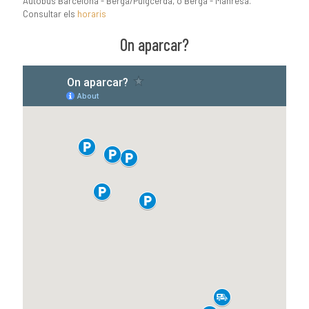
Autobus Barcelona - Berga/Puigcerdà, o Berga - Manresa.
Consultar els
horaris
On aparcar?