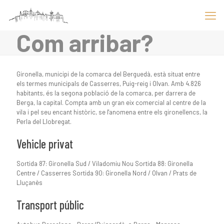
Com arribar?
Gironella, municipi de la comarca del Berguedà, està situat entre
els termes municipals de Casserres, Puig-reig i Olvan. Amb 4.826
habitants, és la segona població de la comarca, per darrera de
Berga, la capital. Compta amb un gran eix comercial al centre de la
vila i pel seu encant històric, se l'anomena entre els gironellencs, la
Perla del Llobregat.
Vehicle privat
Sortida 87: Gironella Sud / Viladomiu Nou Sortida 88: Gironella
Centre / Casserres Sortida 90: Gironella Nord / Olvan / Prats de
Lluçanès
Transport públic