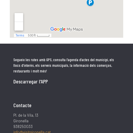
Segueix les rutes amb GPS, consulta l’agenda d’actes del municipi, els
llocs d’interès, els serveis municipals, la informació dels comerços,
restaurants i molt més!
Descarregar l'APP
Contacte
Pl. de la Vila, 13
Gironella
938250033
info@visitgironella.cat