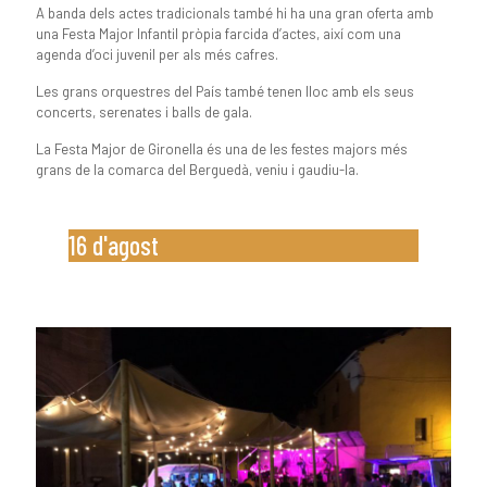
A banda dels actes tradicionals també hi ha una gran oferta amb
una Festa Major Infantil pròpia farcida d’actes, així com una
agenda d’oci juvenil per als més cafres.
Les grans orquestres del País també tenen lloc amb els seus
concerts, serenates i balls de gala.
La Festa Major de Gironella és una de les festes majors més
grans de la comarca del Berguedà, veniu i gaudiu-la.
16 d'agost