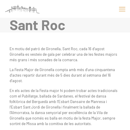
Sant Roc
En motiu del patró de Gironella, Sant Roc, cada 16 d’agost
Gironella es vesteix de gala per celebrar una de les festes majors
més grans i més sonades de la comarca.
La Festa Major de Gironella compta amb més d’una cinquantena
d’actes repartir durant més de 5 dies durant al setmana del 16
d’agost.
En els actes de la Festa major hi podem trobar actes tradicionals
com el Pubillatge, ballada de Sardanes, el festival de dansa
folklòrica del Berguedà amb l’Esbart Dansaire de Manresa i
l’Esbart Sant Jordi de Gironella i finalment la ballada de
l’Almorratxa, la dansa senyorial per excel·lència de la Vila de
Gironella que només es balla en motiu de la festa Major, sempre
sortint de Missa amb la comitiva de les autoritats.