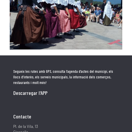
Segueix les rutes amb GPS, consulta l’agenda d’actes del municipi, els
llocs d’interès, els serveis municipals, la informació dels comerços,
restaurants i molt més!
Descarregar l'APP
Contacte
Pl. de la Vila, 13