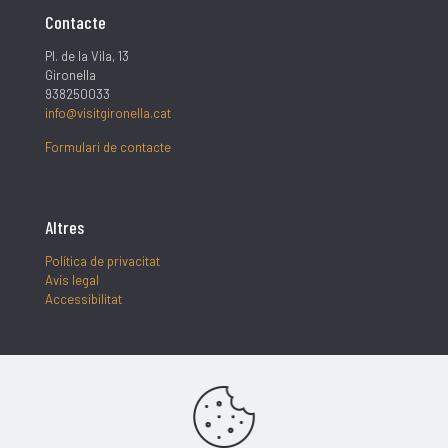
Contacte
Pl. de la Vila, 13
Gironella
938250033
info@visitgironella.cat
Formulari de contacte
Altres
Política de privacitat
Avís legal
Accessibilitat
Segueix-nos