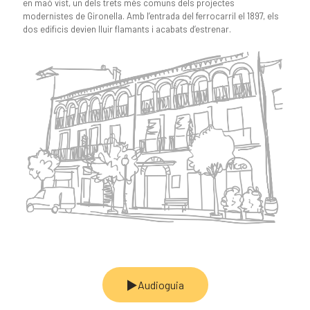
en maó vist, un dels trets més comuns dels projectes
modernistes de Gironella. Amb l’entrada del ferrocarril el 1897, els
dos edificis devien lluir flamants i acabats d’estrenar.
Audioguia