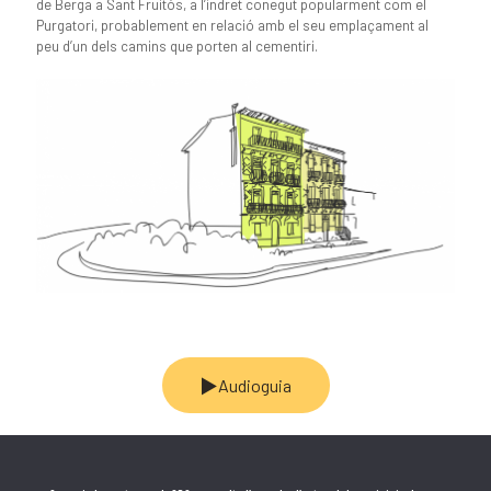
de Berga a Sant Fruitós, a l’indret conegut popularment com el
Purgatori, probablement en relació amb el seu emplaçament al
peu d’un dels camins que porten al cementiri.
Audioguia