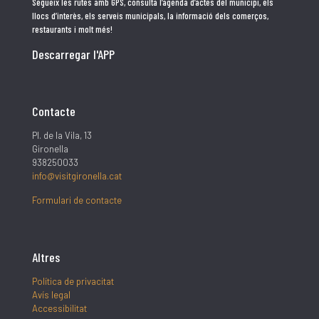
Segueix les rutes amb GPS, consulta l’agenda d’actes del municipi, els
llocs d’interès, els serveis municipals, la informació dels comerços,
restaurants i molt més!
Descarregar l'APP
Contacte
Pl. de la Vila, 13
Gironella
938250033
info@visitgironella.cat
Formulari de contacte
Altres
Política de privacitat
Avís legal
Accessibilitat