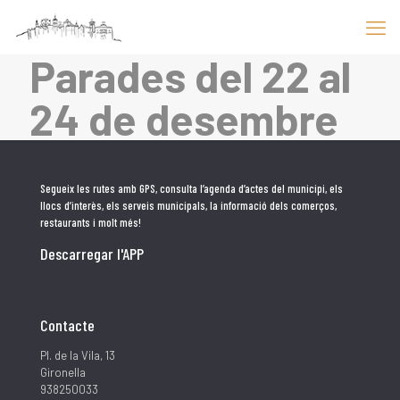
Parades del 22 al
24 de desembre
Segueix les rutes amb GPS, consulta l’agenda d’actes del municipi, els
llocs d’interès, els serveis municipals, la informació dels comerços,
restaurants i molt més!
Descarregar l'APP
Contacte
Pl. de la Vila, 13
Gironella
938250033