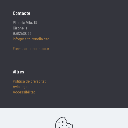
Contacte
Pl. de la Vila, 13
Gironella
938250033
info@visitgironella.cat
Formulari de contacte
Altres
Política de privacitat
Avís legal
Accessibilitat
Segueix-nos