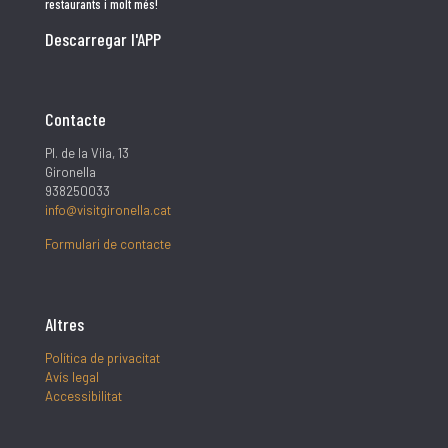
restaurants i molt més!
Descarregar l'APP
Contacte
Pl. de la Vila, 13
Gironella
938250033
info@visitgironella.cat
Formulari de contacte
Altres
Política de privacitat
Avís legal
Accessibilitat