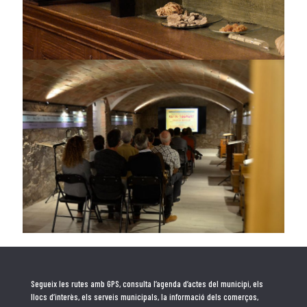
Segueix les rutes amb GPS, consulta l’agenda d’actes del municipi, els
llocs d’interès, els serveis municipals, la informació dels comerços,