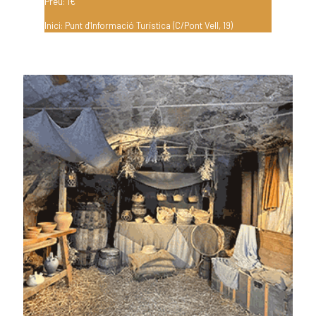
Preu: 1€
Inici: Punt d'Informació Turística (C/Pont Vell, 19)