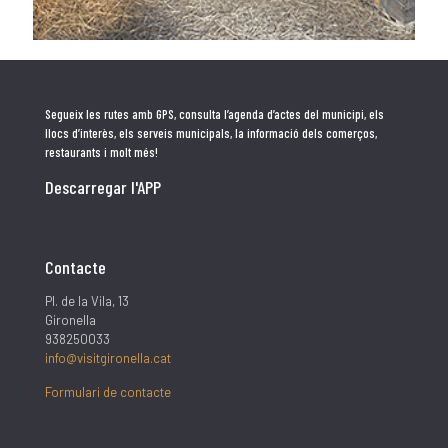
Segueix les rutes amb GPS, consulta l’agenda d’actes del municipi, els
llocs d’interès, els serveis municipals, la informació dels comerços,
restaurants i molt més!
Descarregar l'APP
Contacte
Pl. de la Vila, 13
Gironella
938250033
info@visitgironella.cat
Formulari de contacte